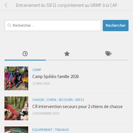
Entrainement du SSF21 conjointement au GRIMP à la CAP
Rechercher :
CAMP
Camp Spéléo famille 2026
13 MAI 2026
CHASSE
/
CHIEN
/
SECOURS
/
SSF21
CR intervention secours pour 2 chiens de chasse
2 NOVEMBRE 2025
EQUIPEMENT
/
TRAVAUX