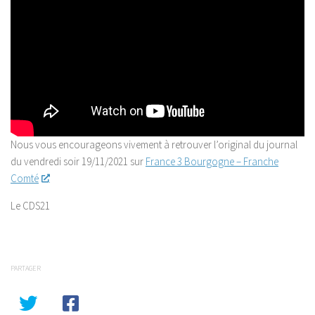
Nous vous encourageons vivement à retrouver l’original du journal
du vendredi soir 19/11/2021 sur
France 3 Bourgogne – Franche
Comté
Le CDS21
PARTAGER