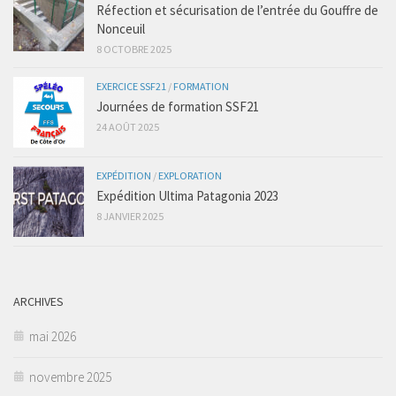
Réfection et sécurisation de l’entrée du Gouffre de
Nonceuil
8 OCTOBRE 2025
EXERCICE SSF21
/
FORMATION
Journées de formation SSF21
24 AOÛT 2025
EXPÉDITION
/
EXPLORATION
Expédition Ultima Patagonia 2023
8 JANVIER 2025
ARCHIVES
mai 2026
novembre 2025