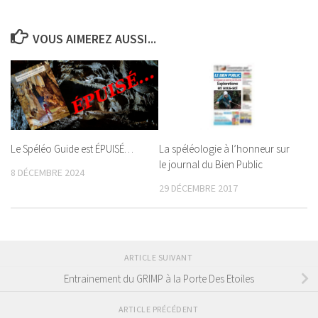
VOUS AIMEREZ AUSSI...
Le Spéléo Guide est ÉPUISÉ…
La spéléologie à l’honneur sur
le journal du Bien Public
8 DÉCEMBRE 2024
29 DÉCEMBRE 2017
ARTICLE SUIVANT
Entrainement du GRIMP à la Porte Des Etoiles
ARTICLE PRÉCÉDENT