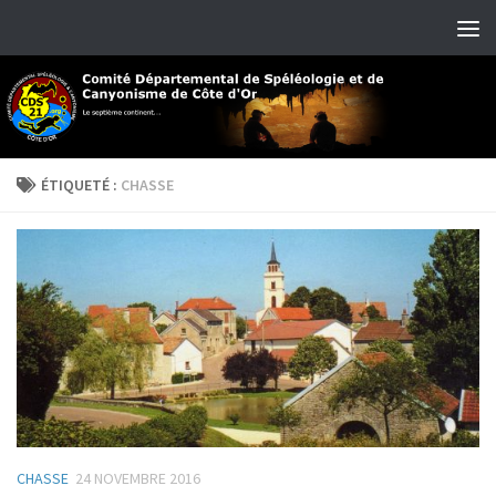
Skip to content
ÉTIQUETÉ :
CHASSE
CHASSE
24 NOVEMBRE 2016