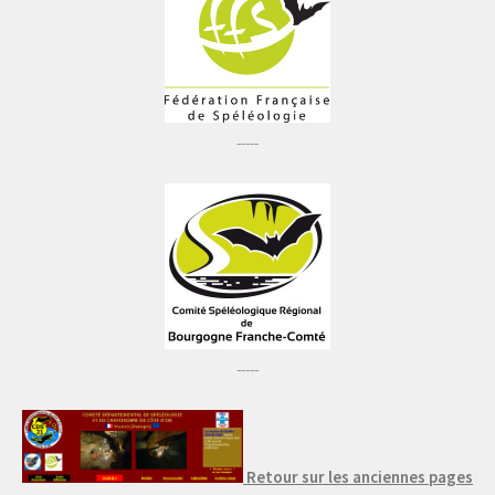
-----
-----
Retour sur les anciennes pages