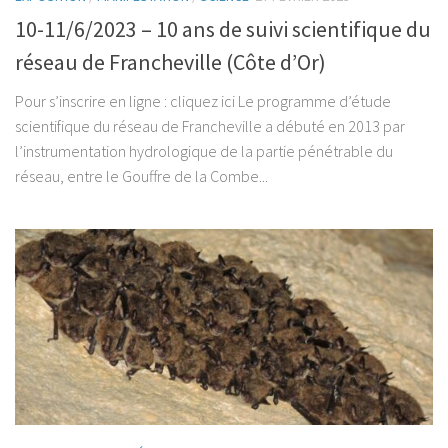
10-11/6/2023 – 10 ans de suivi scientifique du
réseau de Francheville (Côte d’Or)
Pour s’inscrire en ligne : cliquez ici Le programme d’étude
scientifique du réseau de Francheville a débuté en 2013 par
l’instrumentation hydrologique de la partie pénétrable du
réseau, entre le Gouffre de la Combe...