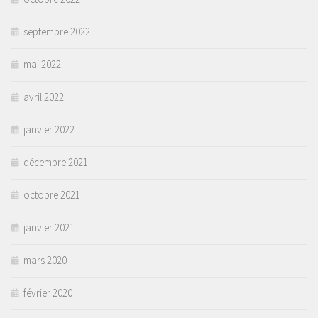
septembre 2022
mai 2022
avril 2022
janvier 2022
décembre 2021
octobre 2021
janvier 2021
mars 2020
février 2020