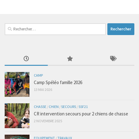
Rechercher :
CAMP
Camp Spéléo famille 2026
13 MAI 2026
CHASSE
/
CHIEN
/
SECOURS
/
SSF21
CR intervention secours pour 2 chiens de chasse
2 NOVEMBRE 2025
EQUIPEMENT
/
TRAVAUX