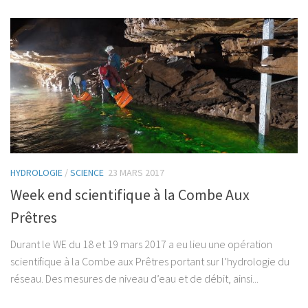
HYDROLOGIE
/
SCIENCE
23 MARS 2017
Week end scientifique à la Combe Aux
Prêtres
Durant le WE du 18 et 19 mars 2017 a eu lieu une opération
scientifique à la Combe aux Prêtres portant sur l’hydrologie du
réseau. Des mesures de niveau d’eau et de débit, ainsi...