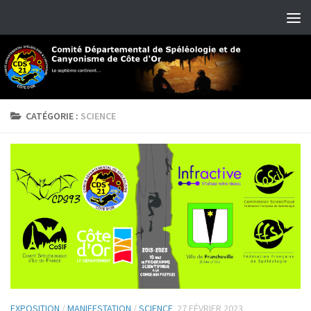
Skip to content
CATÉGORIE :
SCIENCE
EXPOSITION
/
MANIFESTATION
/
SCIENCE
27 FÉVRIER 2023