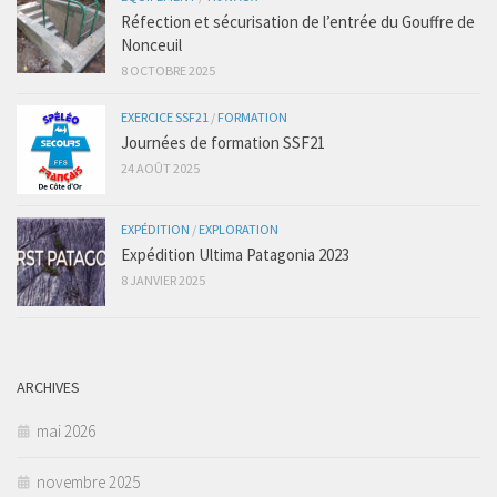
Réfection et sécurisation de l’entrée du Gouffre de
Nonceuil
8 OCTOBRE 2025
EXERCICE SSF21
/
FORMATION
Journées de formation SSF21
24 AOÛT 2025
EXPÉDITION
/
EXPLORATION
Expédition Ultima Patagonia 2023
8 JANVIER 2025
ARCHIVES
mai 2026
novembre 2025