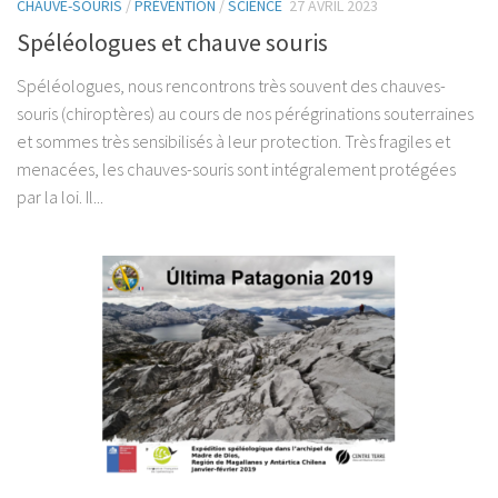
CHAUVE-SOURIS
/
PRÉVENTION
/
SCIENCE
27 AVRIL 2023
Spéléologues et chauve souris
Spéléologues, nous rencontrons très souvent des chauves-
souris (chiroptères) au cours de nos pérégrinations souterraines
et sommes très sensibilisés à leur protection. Très fragiles et
menacées, les chauves-souris sont intégralement protégées
par la loi. Il...