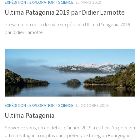
EXPÉDITION
/
EXPLORATION
/
SCIENCE
25 MARS 2020
Ultima Patagonia 2019 par Didier Lamotte
Présentation de la dernière expédition Ultima Patagonia 2019
par Didier Lamotte
EXPÉDITION
/
EXPLORATION
/
SCIENCE
15 OCTOBRE 2019
Ultima Patagonia
Souvenez vous, en ce début d’année 2019 a eu lieu l’expédition
Ultima Patagonia ou plusieurs spéléos de la région Bourgogne -