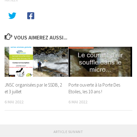
PARTAGER
VOUS AIMEREZ AUSSI...
JNSC organisées par le SSDB, 2
Porte ouverte à la Porte Des
et 3 juillet
Etoiles, les 10 ans !
6 MAI 2022
6 MAI 2022
ARTICLE SUIVANT