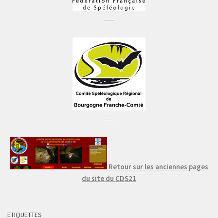
-----
-----
Retour sur les anciennes pages
du site du CDS21
ETIQUETTES