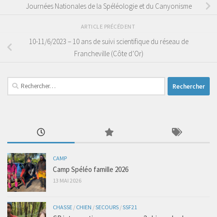
Journées Nationales de la Spéléologie et du Canyonisme
ARTICLE PRÉCÉDENT
10-11/6/2023 – 10 ans de suivi scientifique du réseau de
Francheville (Côte d’Or)
Rechercher :
CAMP
Camp Spéléo famille 2026
13 MAI 2026
CHASSE
/
CHIEN
/
SECOURS
/
SSF21